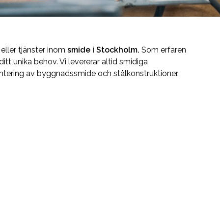
eller tjänster inom
smide i Stockholm.
Som erfaren
tt unika behov. Vi levererar altid smidiga
ontering av byggnadssmide och stålkonstruktioner.