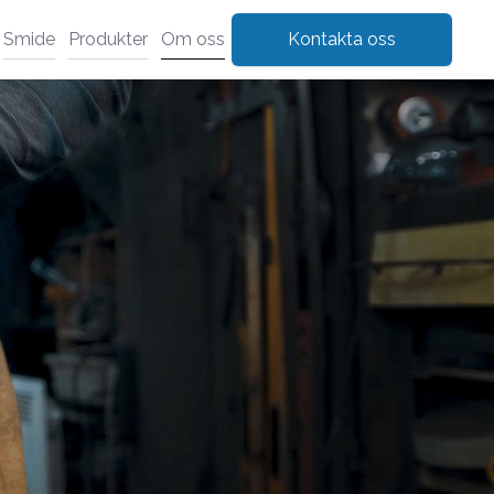
Smide
Produkter
Om oss
Kontakta oss