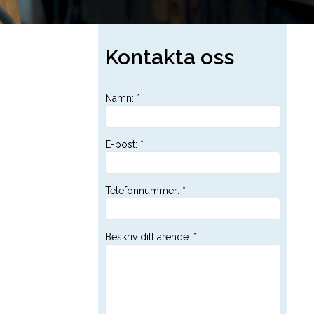
Kontakta oss
Namn
:
*
E-post
:
*
Telefonnummer
:
*
Beskriv ditt ärende
:
*